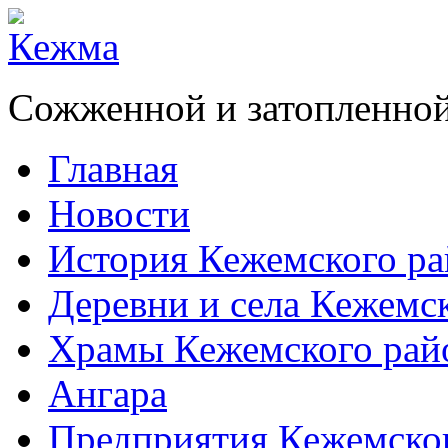
Сожженной и затопленной
Главная
Новости
История Кежемского ра
Деревни и села Кежемс
Храмы Кежемского рай
Ангара
Предприятия Кежемско