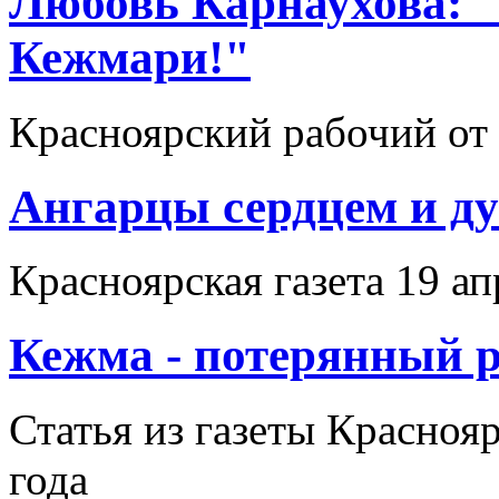
Любовь Карнаухова: 
Кежмари!"
Красноярский рабочий от 
Ангарцы сердцем и д
Красноярская газета 
Кежма - потерянный 
Статья из газеты Красноя
года