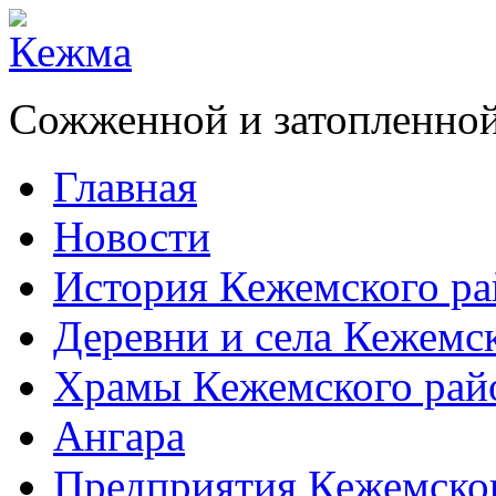
Сожженной и затопленной
Главная
Новости
История Кежемского ра
Деревни и села Кежемс
Храмы Кежемского рай
Ангара
Предприятия Кежемско