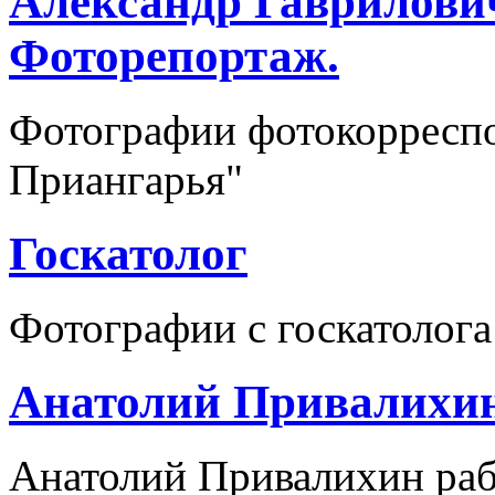
Александр Гаврилови
Фоторепортаж.
Фотографии фотокорреспо
Приангарья"
Госкатолог
Фотографии с госкатолога
Анатолий Привалихин
Анатолий Привалихин раб