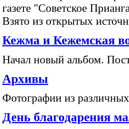
газете "Советское Прианга
Взято из открытых источн
Кежма и Кежемская во
Начал новый альбом. Пос
Архивы
Фотографии из различных
День благодарения м