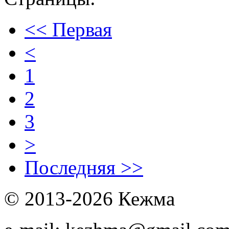
<< Первая
<
1
2
3
>
Последняя >>
© 2013-2026 Кежма