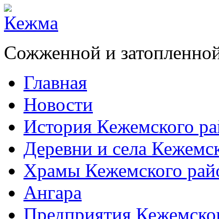
Сожженной и затопленной
Главная
Новости
История Кежемского ра
Деревни и села Кежемс
Храмы Кежемского рай
Ангара
Предприятия Кежемско