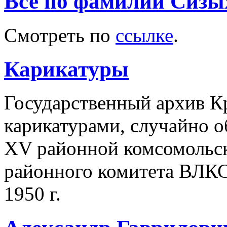
Все по фамилии Сизы
Смотреть по
ссылке
.
Карикатуры
Государственный архив Кр
карикатурами, случайно 
XV районной комсомольс
районного комитета ВЛК
1950 г.