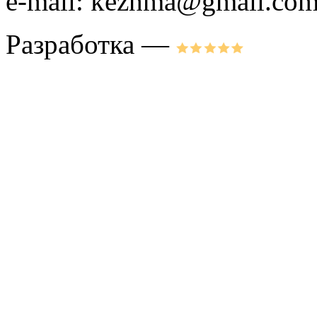
e-mail: kezhma@gmail.co
Разработка —