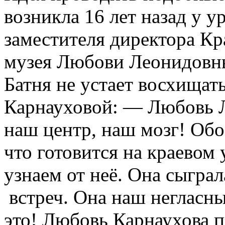
возникла 16 лет назад у 
заместителя директора Кр
музея Любови Леонидовн
Батня не устает восхищат
Карнауховой: — Любовь Л
наш центр, наш мозг! Обо
что готовится на краевом 
узнаем от неё. Она сыгра
встреч. Она наш негласны
это! Любовь Карнаухова 