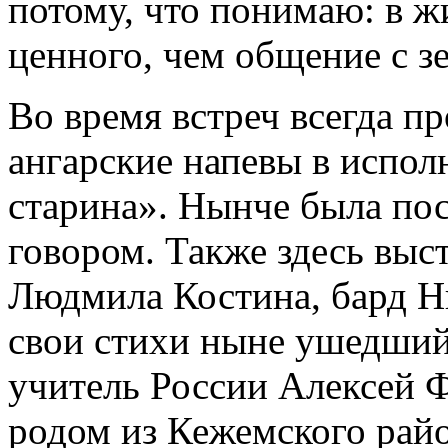
потому, что понимаю: в ж
ценного, чем общение с зе
Во время встреч всегда п
ангарские напевы в испо
старина». Нынче была пос
говором. Также здесь выс
Людмила Костина, бард Н
свои стихи ныне ушедший
учитель России Алексей 
родом из Кежемского райо