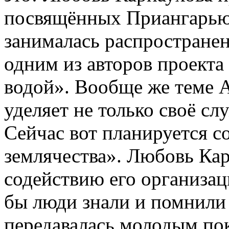
посвящённых Приангарью
занималась распростране
одним из авторов проекта
водой». Вообще же теме
уделяет не только своё сл
Сейчас вот планируется с
землячества». Любовь Кар
содействию его организац
бы люди знали и помнили 
передавалась молодым п