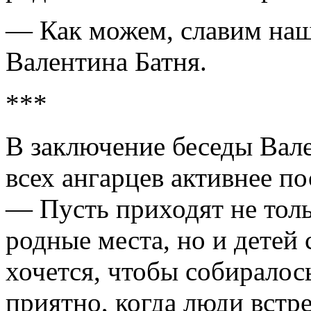
— Как можем, славим наш
Валентина Батня.
***
В заключение беседы Вал
всех ангарцев активнее п
— Пусть приходят не толь
родные места, но и детей 
хочется, чтобы собиралос
приятно, когда люди встр