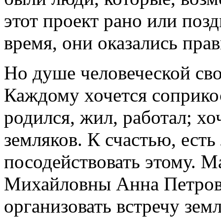
этот проект рано или позд
время, они оказались прав
Но душе человеческой сво
Каждому хочется соприкос
родился, жил, работал; хо
земляков. К счастью, ест
посодействовать этому. М
Михайловны
Анна Петров
организовать встречу зем