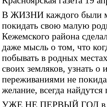
Красноярская газета 
В ЖИЗНИ каждого были м
покидать свою малую род
Кежемского района сделали
даже мысль о том, что ко
побывать в родных местах
своих земляков, узнать о
переживаниями не покидал
желание, всегда найдутся 
УЖЕ НЕ ПЕРВЫЙ ГОД в Кр