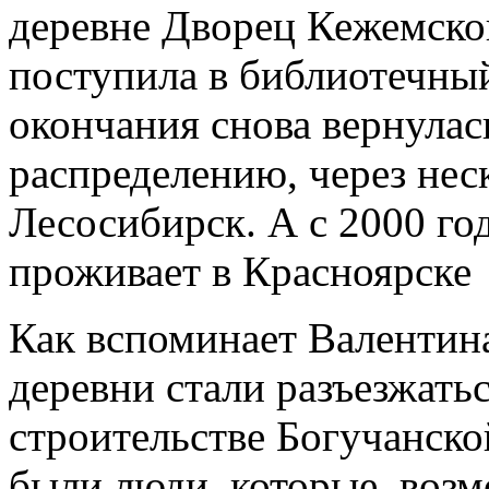
деревне Дворец Кежемско
поступила в библиотечный
окончания снова вернулас
распре
делению, через нес
Лесосибирск. А с 2000 г
проживает в Красноярске
Как вспоминает Валентина
деревни стали разъезжатьс
строительстве Богучанско
были люди, которые, возм