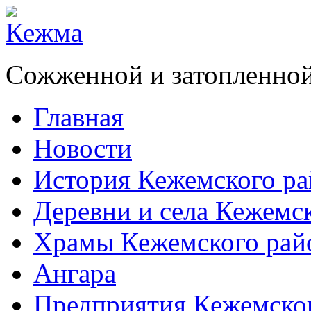
Сожженной и затопленной
Главная
Новости
История Кежемского ра
Деревни и села Кежемс
Храмы Кежемского рай
Ангара
Предприятия Кежемско