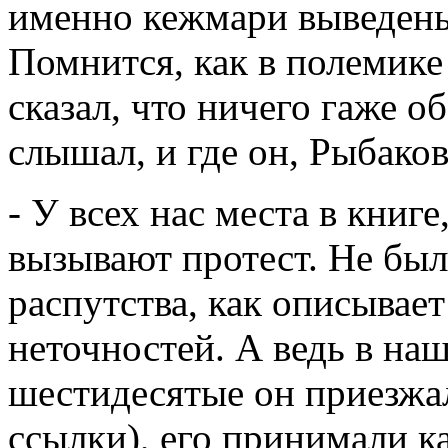
именно кежмари выведены 
Помнится, как в полемике
сказал, что ничего гаже об
слышал, и где он, Рыбаков
- У всех нас места в книг
вызывают протест. Не был
распутства, как описывае
неточностей. А ведь в наш
шестидесятые он приезжа
ссылки), его принимали ка