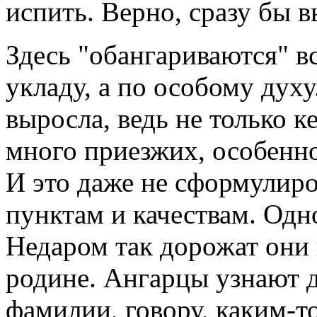
испить. Верно, сразу бы в
Здесь "обангариваются" вс
укладу, а по особому духу
выросла, ведь не только 
много приезжих, особенно
И это даже не сформулиро
пунктам и качествам. Одн
Недаром так дорожат они
родине. Ангарцы узнают д
фамилии, говору, каким-