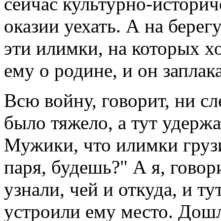
сейчас культурно-историч
оказии уехать. А на берег
эти илимки, на которых х
ему о родине, и он заплак
Всю войну, говорит, ни сл
было тяжело, а тут удержа
Мужики, что илимки грузи
паря, будешь?" А я, говори
узнали, чей и откуда, и ту
устроили ему место. Дош