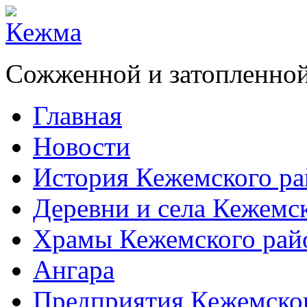
Сожженной и затопленной
Главная
Новости
История Кежемского ра
Деревни и села Кежемс
Храмы Кежемского рай
Ангара
Предприятия Кежемско