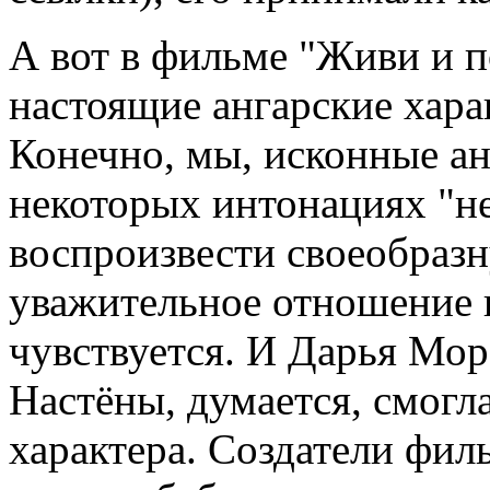
А вот в фильме "Живи и п
настоящие ангарские хара
Конечно, мы, исконные ан
некоторых интонациях "не
воспроизвести своеобразн
уважительное отношение к
чувствуется. И Дарья Мор
Настёны, думается, смогл
характера. Создатели фил