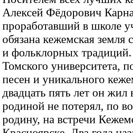
Алексей Фёдорович Карна
проработавший в школе у
обязана кежемская земля
и фольклорных традиций. 
Томского университета, 
песен и уникального кеже
двадцать пять лет он жил 
родиной не потерял, по в
родину, на встречи Кежем
Красноярске. Два года наз