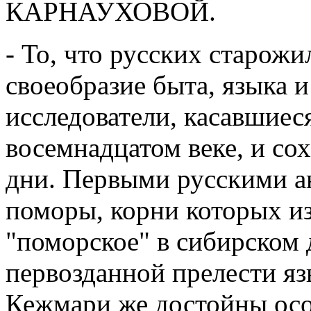
КАРНАУХОВОЙ.
- То, что русских старож
своеобразие быта, языка и
исследователи, касавшиес
восемнадцатом веке, и со
дни. Первыми русскими ан
поморы, корни которых из
"поморское" в сибирском 
первозданной прелести яз
Кежмари же достойны осо