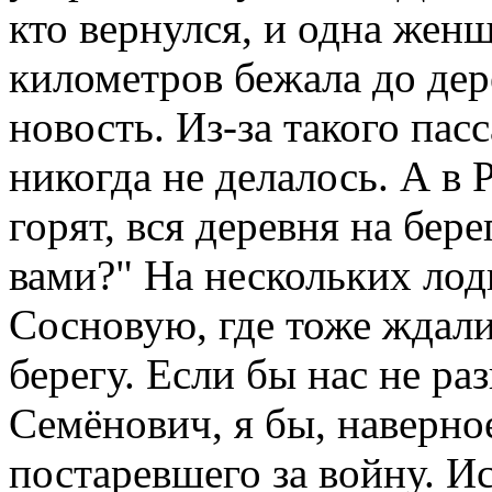
кто вернулся, и одна жен
километров бежала до де
новость. Из-за такого пас
никогда не делалось. А в 
горят, вся деревня на бер
вами?" На нескольких лод
Сосновую, где тоже ждали
берегу. Если бы нас не ра
Семёнович, я бы, наверное
постаревшего за войну. Ис