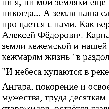
ни я, ни мои земляки ещё 
никогда... А земля наша с
прощается с нами. Как ве
Алексей Фёдорович Карна
земли кежемской и нашей
кежмарям жизнь "в раздол
"И небеса купаются в реке
Ангара, покорение и осво
мужества, труда десяткам
старожилов, остаётся гла