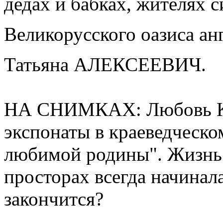
дедах и бабках, жителях 
Великорусского оазиса ан
Татьяна АЛЕКСЕЕВИЧ.
НА СНИМКАХ: Любовь Ка
экспонаты в краеведческом
любимой родины". Жизнь 
просторах всегда начинала
закончится?