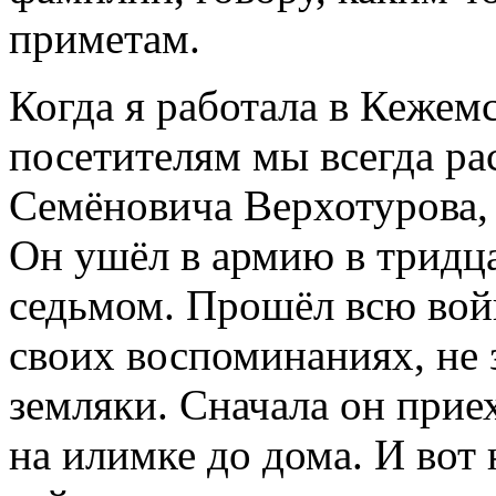
приметам.
Когда я работала в Кежем
посетителям мы всегда р
Семёновича Верхотурова,
Он ушёл в армию в тридца
седьмом. Прошёл всю войн
своих воспоминаниях, не 
земляки. Сначала он прие
на илимке до дома. И вот 