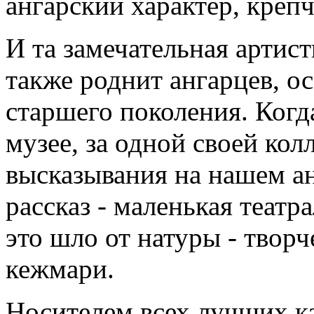
ангарский характер, креп
И та замечательная артист
также роднит ангарцев, о
старшего поколения. Когд
музее, за одной своей кол
высказывания на нашем ан
рассказ - маленькая театр
это шло от натуры - творч
кежмари.
Носителем всех лучших к