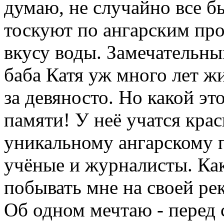
думаю, не случайно все б
тоскуют по ангарским про
вкусу воды. Замечательны
баба Катя уж много лет жи
за девяносто. Но какой эт
памяти! У неё учатся кра
уникальному ангарскому п
учёные и журналисты. Как
побывать мне на своей ре
Об одном мечтаю - перед