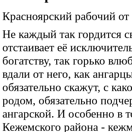
Красноярский рабочий от 
Не каждый так гордится с
отстаивает её исключител
богатству, так горько влю
вдали от него, как ангарц
обязательно скажут, с ка
родом, обязательно подче
ангарской. И особенно в 
Кежемского района - кежм