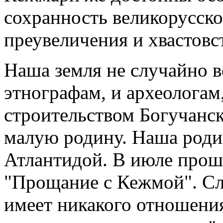
сохранность великорусско
преувеличения и хвастовст
Наша земля не случайно в
этнографам, и археологам
строительством Богучанс
малую родину. Наша роди
Атлантидой. В июле прош
"Прощание с Кежмой". Сло
имеет никакого отношени