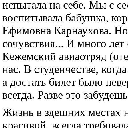
испытала на себе. Мы с с
воспитывала бабушка, кор
Ефимовна Карнаухова. Но 
сочувствия... И много лет
Кежемский авиаотряд (от
нас. В студенчестве, когд
а достать билет было неве
всегда. Разве это забудешь.
Жизнь в здешних местах н
красивой, всегда требовал