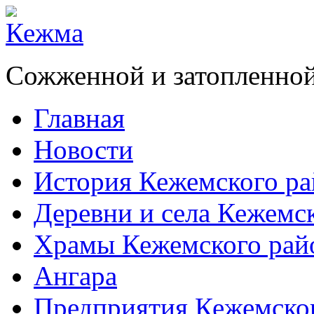
Сожженной и затопленной
Главная
Новости
История Кежемского ра
Деревни и села Кежемс
Храмы Кежемского рай
Ангара
Предприятия Кежемско