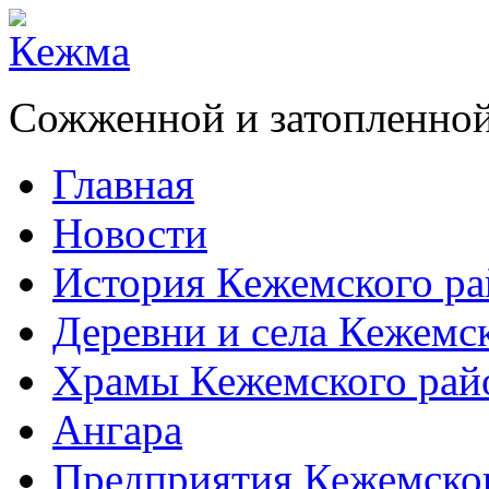
Сожженной и затопленной
Главная
Новости
История Кежемского ра
Деревни и села Кежемс
Храмы Кежемского рай
Ангара
Предприятия Кежемско