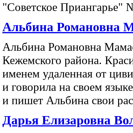
"Советское Приангарье" №
Альбина Романовна 
Альбина Романовна Мамае
Кежемского района. Краси
именем удаленная от циви
и говорила на своем языке
и пишет Альбина свои рас
Дарья Елизаровна Во