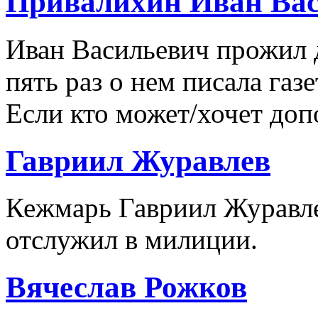
Привалихин Иван Ва
Иван Васильевич прожил
пять раз о нем писала газ
Если кто может/хочет доп
Гавриил Журавлев
Кежмарь Гавриил Журавле
отслужил в милиции.
Вячеслав Рожков