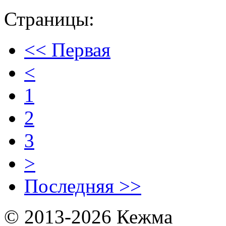
Страницы:
<< Первая
<
1
2
3
>
Последняя >>
© 2013-2026 Кежма