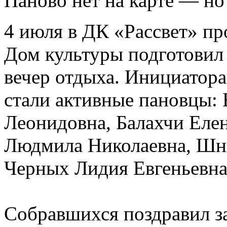
Паново нет на карте — но
4 июля в ДК «Рассвет» пр
Дом культуры подготовил
вечер отдыха. Инициатора
стали активные пановцы: 
Леонидовна, Балахчи Еле
Людмила Николаевна, Шн
Черных Лидия Евгеньевна
Собравшихся поздравил з