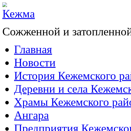
Сожженной и затопленной
Главная
Новости
История Кежемского ра
Деревни и села Кежемс
Храмы Кежемского рай
Ангара
Предприятия Кежемско