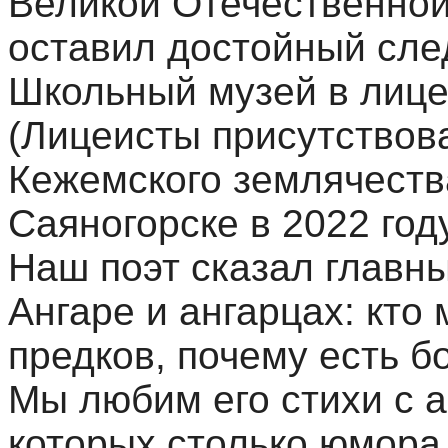
Великой Отечественной 
оставил достойный сле
Школьный музей в лице
(Лицеисты присутствов
Кежемского землячества
Саяногорске в 2022 году
Наш поэт сказал главны
Ангаре и ангарцах: кто 
предков, почему есть 
Мы любим его стихи с а
которых столько юмора