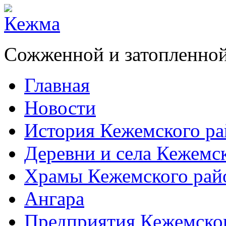
Сожженной и затопленной
Главная
Новости
История Кежемского ра
Деревни и села Кежемс
Храмы Кежемского рай
Ангара
Предприятия Кежемско