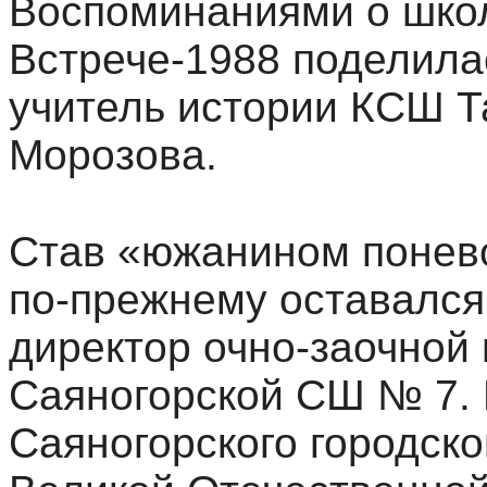
Воспоминаниями о школ
Встрече-1988 поделила
учитель истории КСШ Т
Морозова.
Став «южанином понев
по-прежнему оставался 
директор очно-заочной
Саяногорской СШ № 7.
Саяногорского городско