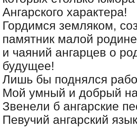
Ангарского характера!
Гордимся земляком, со
памятник малой родине
и чаяний ангарцев о ро
будущее!
Лишь бы поднялся раб
Мой умный и добрый на
Звенели б ангарские пе
Певучий ангарский язык