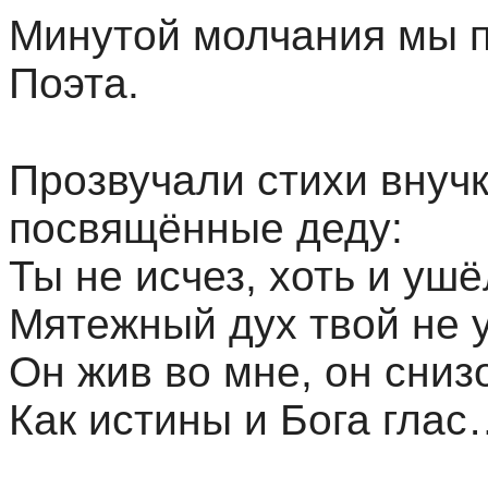
Минутой молчания мы 
Поэта.
Прозвучали стихи внуч
посвящённые деду:
Ты не исчез, хоть и ушё
Мятежный дух твой не у
Он жив во мне, он сниз
Как истины и Бога глас