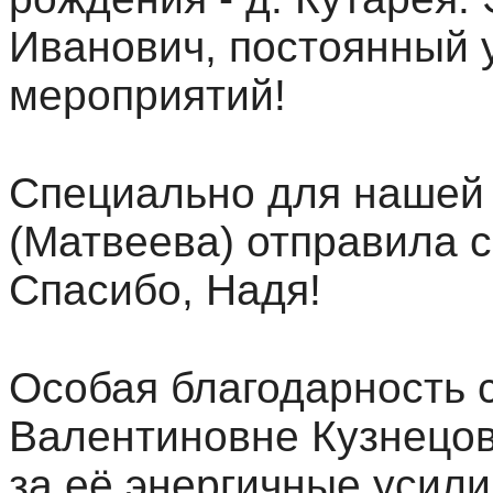
Иванович, постоянный 
мероприятий!
Специально для нашей
(Матвеева) отправила 
Спасибо, Надя!
Особая благодарность 
Валентиновне Кузнецово
за её энергичные усили