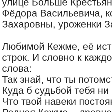
улице Больш
е
Крестьян
Фёдора Васильевича, к
Захаровны, уроженки За
Любимой Кежме, её ист
строк. И словно к кажд
слова:
Так знай, что ты потом
Куда б судьбой тебя ни
Что твой навеки постоя