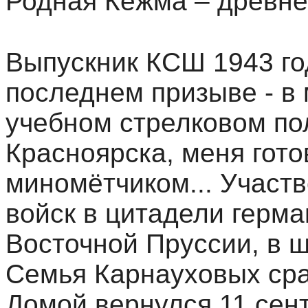
Родная Кежма – древне
Выпускник КСШ 1943 го
последнем призыве - в 
учебном стрелковом пол
Красноярска, меня гот
миномётчиком... Участ
войск в цитадели герм
Восточной Пруссии, в 
Семья Карнауховых сра
Домой вернулся 11 сент