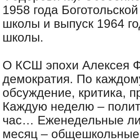
1958 года Боготольско
школы и выпуск 1964 г
школы.
О КСШ эпохи Алексея 
демократия. По каждом
обсуждение, критика, п
Каждую неделю – поли
час… Еженедельные лин
месяц – общешкольные 