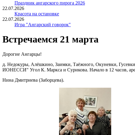
Праздник ангарского пирога 2026
22.07.2026
Красота на остановке
22.07.2026
Игра "Ангарский говорок"
Встречаемся 21 марта
Дорогие Ангарцы!
д. Недокуры, Алёшкино, Заимки, Таёжного, Окуневки, Гусевк
ИОНЕССИ" Угол К. Маркса и Сурикова. Начало в 12 часов, арен
Нина Дмитриева (Заборцева).