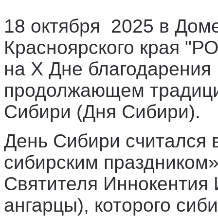
18 октября 2025 в Дом
Красноярского края "Р
на Х Дне благодарения
продолжающем традици
Сибири (Дня Сибири).
День Сибири считался
сибирским праздником»
Святителя Иннокентия И
ангарцы), которого сиб