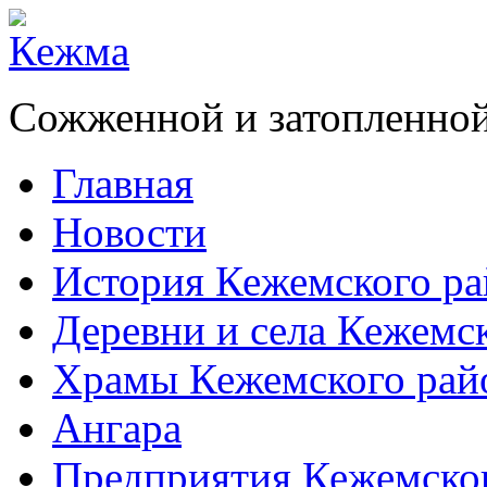
Сожженной и затопленной
Главная
Новости
История Кежемского ра
Деревни и села Кежемс
Храмы Кежемского рай
Ангара
Предприятия Кежемско