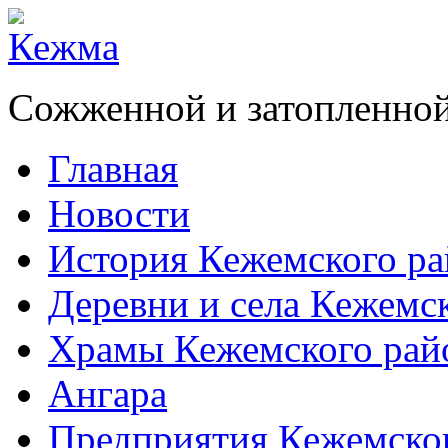
Сожженной и затопленной
Главная
Новости
История Кежемского ра
Деревни и села Кежемс
Храмы Кежемского рай
Ангара
Предприятия Кежемско