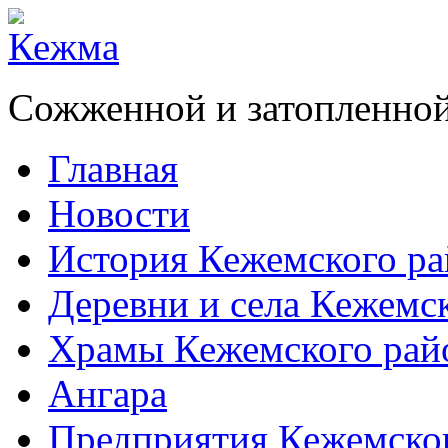
Сожженной и затопленной
Главная
Новости
История Кежемского ра
Деревни и села Кежемс
Храмы Кежемского рай
Ангара
Предприятия Кежемско