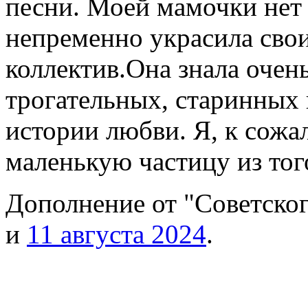
песни. Моей мамочки нет 
непременно украсила свои
коллектив.Она знала очен
трогательных, старинных 
истории любви. Я, к сож
маленькую частицу из того
Дополнение от "Советско
и
11 августа 2024
.