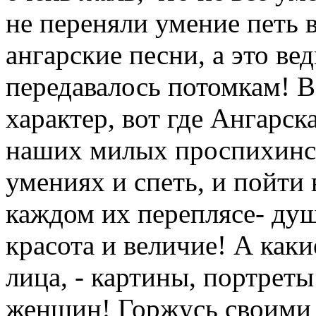
не переняли умение петь 
ангарские песни, а это ве
передавалось потомкам! В
характер, вот где Ангарска
наших милых проспихинск
умениях и спеть, и пойти 
каждом их переплясе- душ
красота и величие! А каки
лица, - картины, портреты
женщин! Горжусь своими 