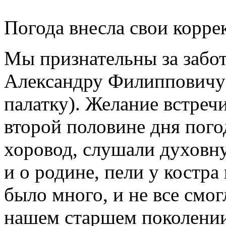
Погода внесла свои корре
Мы признательны за забот
Александру Филипповичу
палатку). Желание встреч
второй половине дня пог
хоровод, слушали духовн
и о родине, пели у костра
было много, и не все смо
нашем старшем поколении