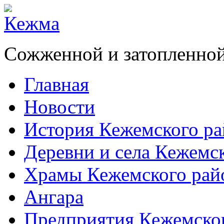
Сожженной и затопленной
Главная
Новости
История Кежемского ра
Деревни и села Кежемс
Храмы Кежемского рай
Ангара
Предприятия Кежемско