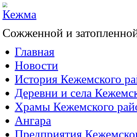
Сожженной и затопленной
Главная
Новости
История Кежемского ра
Деревни и села Кежемс
Храмы Кежемского рай
Ангара
Предприятия Кежемско