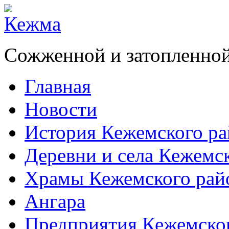
Сожженной и затопленной
Главная
Новости
История Кежемского ра
Деревни и села Кежемс
Храмы Кежемского рай
Ангара
Предприятия Кежемско