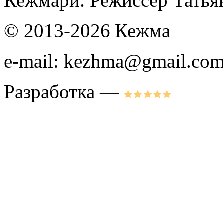
Кежмари. Режиссер Тать
© 2013-2026 Кежма
e-mail: kezhma@gmail.co
Разработка —