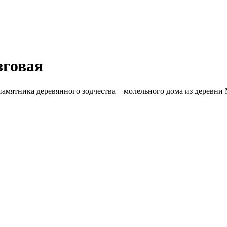
зговая
памятника деревянного зодчества – молельного дома из деревни