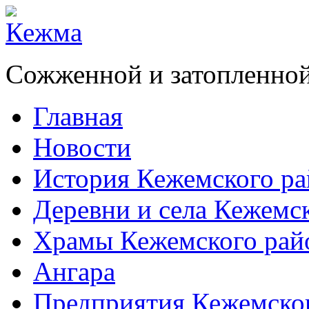
Сожженной и затопленной
Главная
Новости
История Кежемского ра
Деревни и села Кежемс
Храмы Кежемского рай
Ангара
Предприятия Кежемско