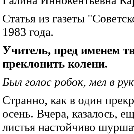
Галина Иннокентьевна Ка
Статья из газеты "Советск
1983 года.
Учитель, пред именем т
преклонить колени.
Был голос робок, мел в ру
Странно, как в один прек
осень. Вчера, казалось, е
листья настойчиво шуршат