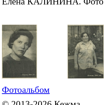
Елена КАЛИНИНА. Фото и
Фотоальбом
© 2013-2026 Кежма