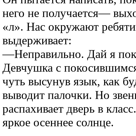
него не получается— вых
«л». Нас окружают ребят
выдерживает:
—Неправильно. Дай я пок
Девчушка с покосившимся
чуть высунув язык, как бу
выводит палочки. Но звен
распахивает дверь в клас
яркое осеннее солнце.