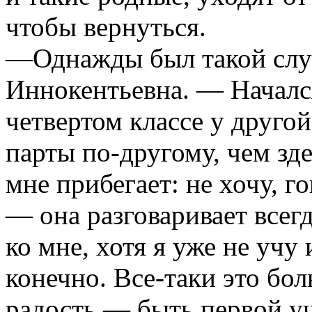
чтобы вернуться.
—Однажды был такой слу
Иннокентьевна. — Началс
четвертом классе у друго
парты по-другому, чем зд
мне прибегает: не хочу, г
— она разговаривает всег
ко мне, хотя я уже не учу
конечно. Все-таки это бо
радость — быть первой у