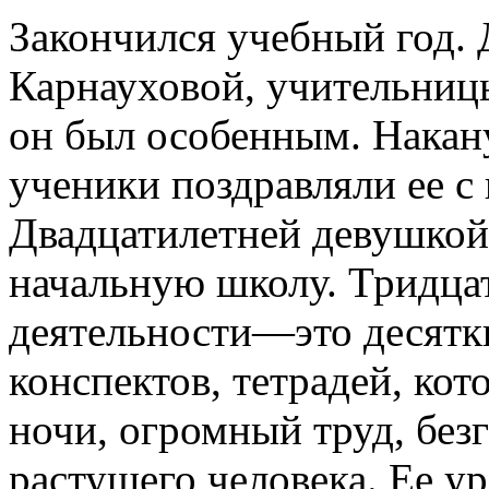
Закончился учебный год.
Карнауховой, учительниц
он был особенным. Накану
ученики поздравляли ее с
Двадцатилетней девушкой
начальную школу. Тридцат
деятельности—это десятки
конспектов, тетрадей, ко
ночи, огромный труд, без
растущего человека. Ее у