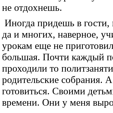
не отдохнешь.
Иногда придешь в гости, в
да и многих, наверное, уч
урокам еще не приготовил
большая. Почти каждый п
проходили то политзанятия
родительские собрания. 
готовиться. Своими детьм
времени. Они у меня выро