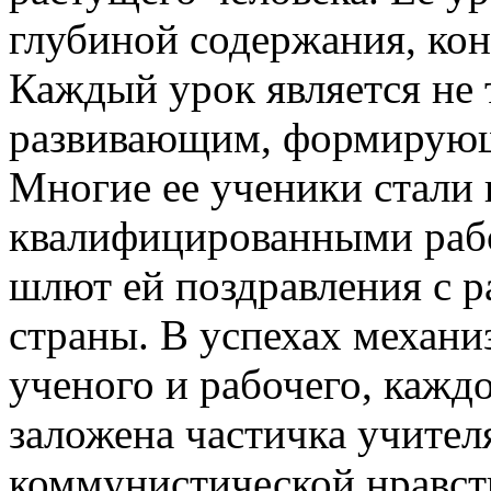
глубиной содержания, кон
Каждый урок является не
развивающим, формирующ
Многие ее ученики стали 
квалифицированными раб
шлют ей поздравления с 
страны. В успехах механиз
ученого и рабочего, каждо
заложена частичка учителя
коммунистической нравст