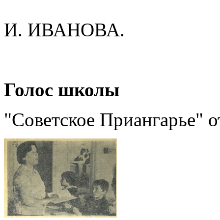
И. ИВАНОВА.
Голос школы
"Советское Приангарье" о