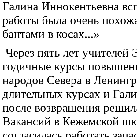
Галина Иннокентьевна всп
работы была очень похожа
бантами в косах...»
Через пять лет учителей 
годичные курсы повышени
народов Севера в Ленингр
длительных курсах и Гали
после возвращения решила
Вакансий в Кежемской шко
согласилась работать зап