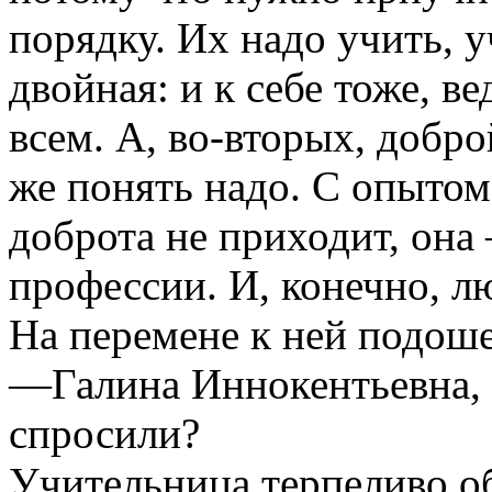
порядку. Их надо учить, у
двойная: и к себе тоже, в
всем. А, во-вторых, добро
же понять надо. С опытом
доброта не приходит, она
профессии. И, конечно, л
На перемене к ней подоше
—Галина Иннокентьевна, 
спросили?
Учительница терпеливо о