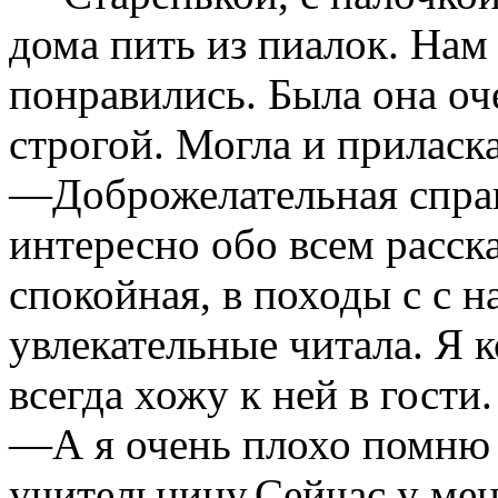
дома пить из пиалок. Нам
понравились. Была она оч
строгой. Могла и приласка
—Доброжелательная справ
интересно обо всем расска
спокойная, в походы с с 
увлекательные читала. Я 
всегда хожу к ней в гости.
—А я очень плохо помню
учительницу.Сейчас у мен