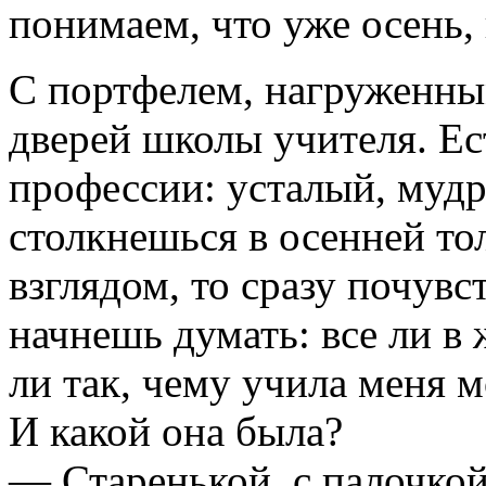
понимаем, что уже осень, 
С портфелем, нагруженны
дверей школы учителя. Ес
профессии: усталый, муд
столкнешься в осенней то
взглядом, то сразу почувс
начнешь думать: все ли в 
ли так, чему учила меня 
И какой она была?
— Старенькой, с палочкой