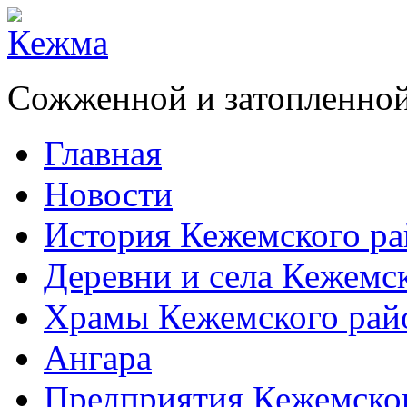
Сожженной и затопленной
Главная
Новости
История Кежемского ра
Деревни и села Кежемс
Храмы Кежемского рай
Ангара
Предприятия Кежемско