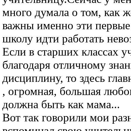
много думала о том, как ж
важны именно эти первые
школу идти работать нево
Если в старших классах у
благодаря отличному зна
дисциплину, то здесь гла
, огромная, большая любо
должна быть как мама...
Вот так говорили мои раз
вспоминал свою учительни