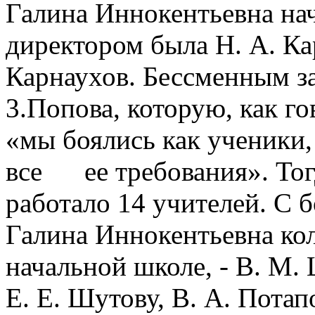
Галина Иннокентьевна нач
директором была Н. А. Кар
Карнаухов. Бессменным за
3.Попова, которую, как г
«мы боялись как ученики
все ее требования». Тог
работало 14 учителей. С
Галина Иннокентьевна кол
начальной школе, - В. М.
Е. Е. Шутову, В. А. Потап