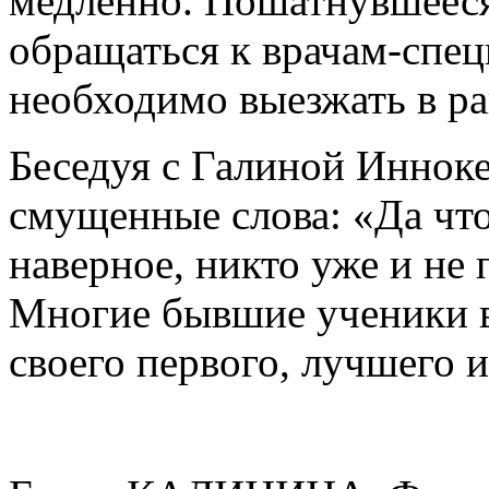
медленно. Пошатнувшееся 
обращаться к врачам-спец
необходимо выезжать в р
Беседуя с Галиной Инноке
смущенные слова: «Да что
наверное, никто уже и не 
Многие бывшие ученики вс
своего первого, лучшего 