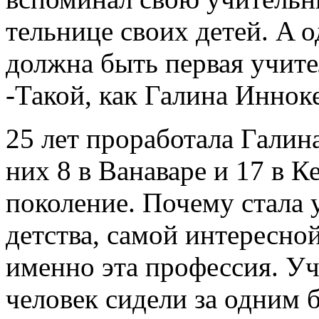
тельнице своих детей. A о
должна быть первая учите
-Такой, как Галина Иннок
25 лет проработала Галин
них 8 в Ванаваре и 17 в К
поколение. Почему стала 
детства, самой интересно
именно эта профессия. Уч
человек сидели за одним 