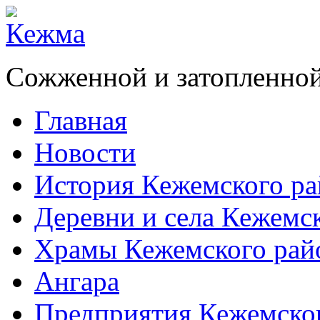
Сожженной и затопленной
Главная
Новости
История Кежемского ра
Деревни и села Кежемс
Храмы Кежемского рай
Ангара
Предприятия Кежемско