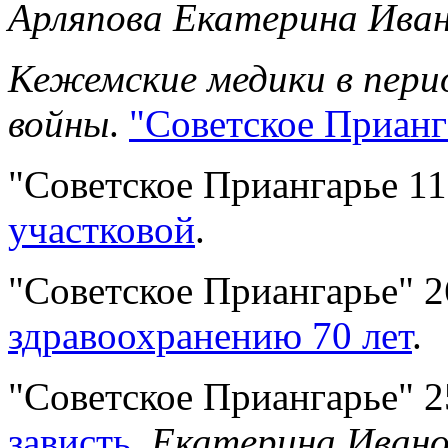
Арляпова Екатерина Ива
Кежемские медики в пери
войны
.
"Советское Прианг
"Советское Приангарье 11
участковой
.
"Советское Приангарье" 2
здравоохранению 70 лет
.
"Советское Приангарье" 2
зависть
.
Екатерина Ивано