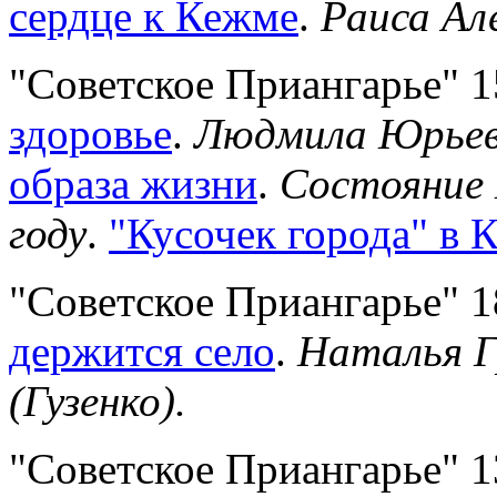
сердце к Кежме
.
Раиса Ал
"Советское Приангарье" 
здоровье
.
Людмила Юрьев
образа жизни
.
Состояние 
году
.
"Кусочек города" в 
"Советское Приангарье" 1
держится село
.
Наталья Г
(Гузенко).
"Советское Приангарье" 1