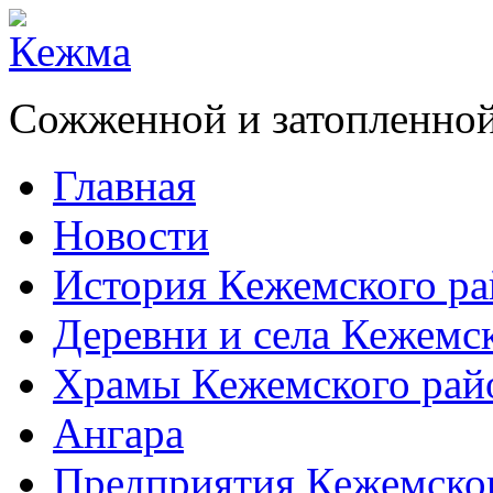
Сожженной и затопленной
Главная
Новости
История Кежемского ра
Деревни и села Кежемс
Храмы Кежемского рай
Ангара
Предприятия Кежемско