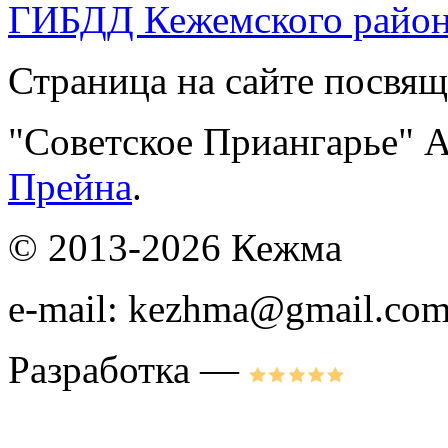
ГИБДД Кежемского райо
Страница на сайте посвящ
"Советское Приангарье" А
Прейна
.
© 2013-2026 Кежма
e-mail: kezhma@gmail.co
Разработка —