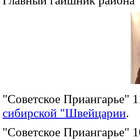
Главный гаишник района
"Советское Приангарье" 1
сибирской "Швейцарии
.
"Советское Приангарье" 