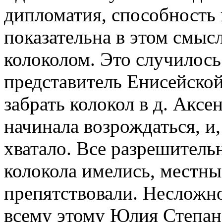
дипломатия, способность 
показательна в этом смыс
колоколом. Это случилось
представитель Енисейской
забрать колокол в д. Аксе
начинала возрождаться, и,
хватало. Все разрешитель
колокола имелись, местные
препятствовали. Несложно
всему этому Юлия Степано