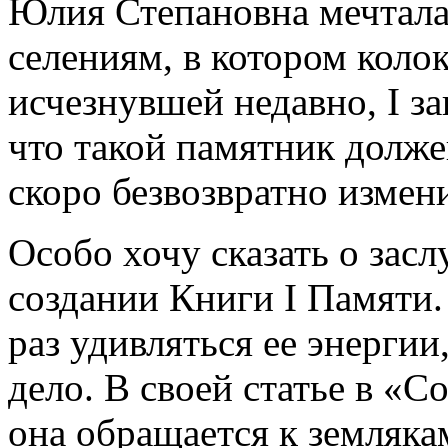
Юлия Степановна мечтала
селениям, в котором колок
исчезнувшей недавно, I з
что такой памятник долже
скоро безвозвратно измен
Особо хочу сказать о зас
создании Книги I Памяти.
раз удивляться ее энергии,
дело. В своей статье в «С
она обращается к землякам