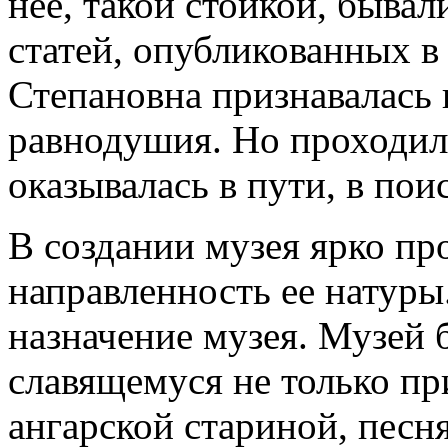
нее, такой стойкой, быва
статей, опубликованных в
Степановна признавалась 
равнодушия. Но проходило
оказывалась в пути, в пои
В создании музея ярко пр
направленность ее натуры
назначение музея. Музей 
славящемуся не только пр
ангарской стариной, песн