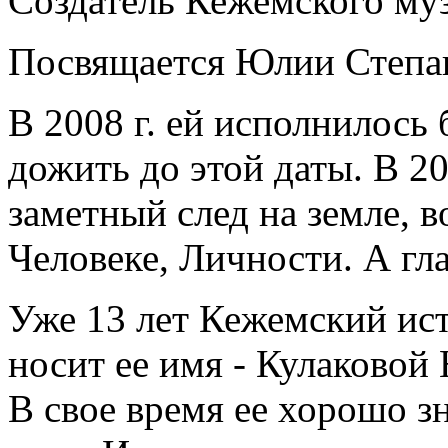
Создатель Кежемского му
Посвящается Юлии Степа
В 2008 г. ей исполнилось 
дожить до этой даты. В 200
заметный след на земле,
Человеке, Личности. А гла
Уже 13 лет Кежемский ис
носит ее имя - Кулаковой
В свое время ее хорошо з