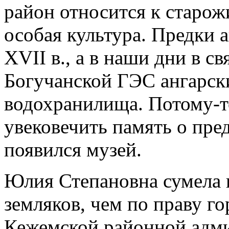
район относится к старож
особая культура. Предки а
XVII в., а в наши дни в с
Богучанской ГЭС ангарски
водохранилища. Потому-т
увековечить память о пре
появился музей.
Юлия Степановна сумела 
земляков, чем по праву го
Кежемской районной адми