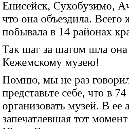
Енисейск, Сухобузимо, Ачи
что она объездила. Всег
побывала в 14 районах кра
Так шаг за шагом шла она
Кежемскому музею!
Помню, мы не раз говорил
представьте себе, что в 7
организовать музей. В ее 
запечатлевшая тот момент