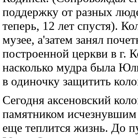
поддержку от разных люде
теперь, 12 лет спустя). Ко
музее, а'затем занял поче
построенной церкви в г. К
насколько мудра была Юл
в одиночку защитить коло
Сегодня аксеновский коло
памятником исчезнувшим 
еще теплится жизнь. До п