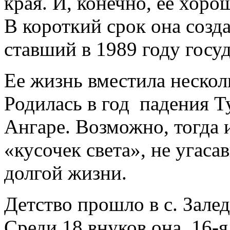
края. И, конечно, ее хор
В короткий срок она созд
ставший в 1989 году госу
Ее жизнь вместила нескол
Родилась в год падения Т
Ангаре. Возможно, тогда
«кусочек света», не угаса
долгой жизни.
Детство прошло в с. Зале
Среди 18 внуков она, 16-