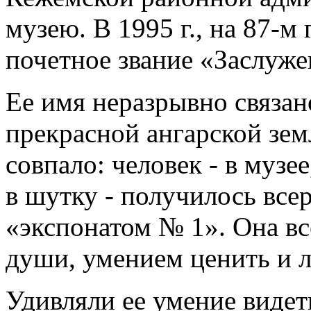
музею. В 1995 г., на 87-м
почетное звание «Заслуж
Ее имя неразрывно связан
прекрасной ангарской земл
совпало: человек - в музее
в шутку - получилось всер
«экспонатом № 1». Она вс
души, умением ценить и 
Удивляли ее умение видет