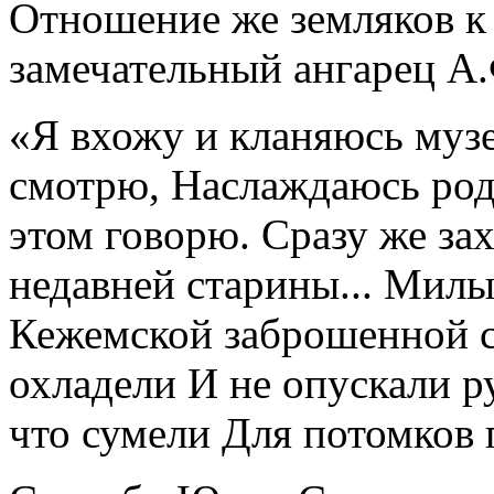
Отношение же земляков к
замечательный ангарец А.
«Я вхожу и кланяюсь муз
смотрю, Наслаждаюсь род
этом говорю. Сразу же за
недавней старины... Милы
Кежемской заброшенной с
охладели И не опускали р
что сумели Для потомков 