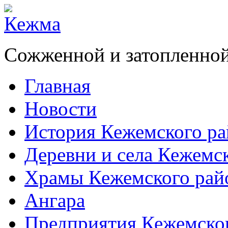
Сожженной и затопленной
Главная
Новости
История Кежемского ра
Деревни и села Кежемс
Храмы Кежемского рай
Ангара
Предприятия Кежемско