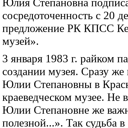
Юлия Степановна подписал
сосредоточенность с 20 де
предложение РК КПСС Кеж
музей».
3 января 1983 г. райком 
создании музея. Сразу же 
Юлии Степановны в Крас
краеведческом музее. Не в
Юлии Степановне же важн
полезной...». Так судьба в