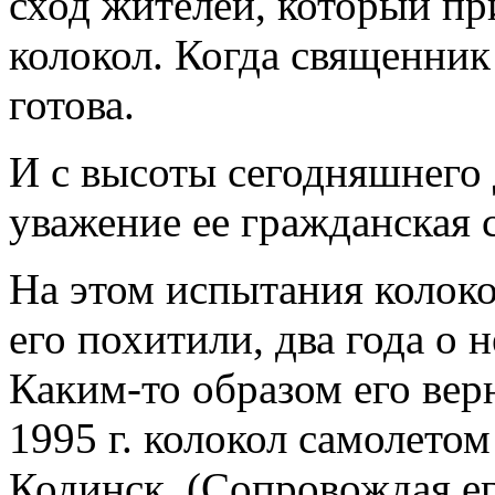
сход жителей, который пр
колокол. Когда священник
готова.
И с высоты сегодняшнего 
уважение ее гражданская 
На этом испытания колокол
его похитили, два года о 
Каким-то образом его вер
1995 г. колокол самолето
Кодинск. (Сопровождая е