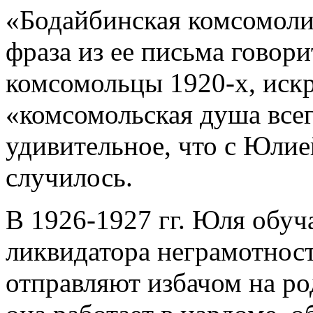
«Бодайбинская комсомолия
фраза из ее письма говори
комсомольцы 1920-х, искр
«комсомольская душа всег
удивительное, что с Юлие
случилось.
В 1926-1927 гг. Юля обуча
ликвидатора неграмотности
отправляют избачом на ро