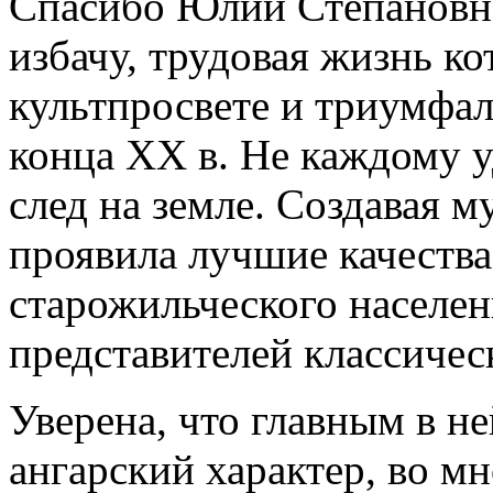
Спасибо Юлии Степановне 
избачу, трудовая жизнь кот
культпросвете и триумфал
конца XX в. Не каждому у
след на земле. Создавая 
проявила лучшие качества
старожильческого населе
представителей классичес
Уверена, что главным в не
ангарский характер, во м