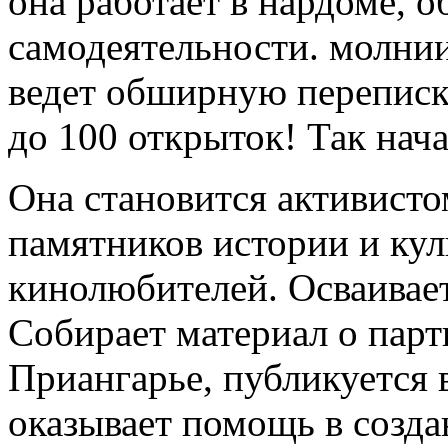
она работает в нардоме, о
самодеятельности. молнии
ведет обширную переписк
до 100 открыток! Так нача
Она становится активист
памятников истории и ку
кинолюбителей. Осваивае
Собирает материал о пар
Приангарье, публикуется 
оказывает помощь в созда