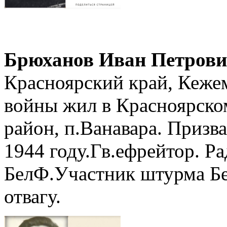
Брюханов Иван Петров
Красноярский край, Кеже
войны жил в Красноярско
район, п.Ванавара. Призв
1944 году.Гв.ефрейтор. Ра
БелФ.Участник штурма Бе
отвагу.