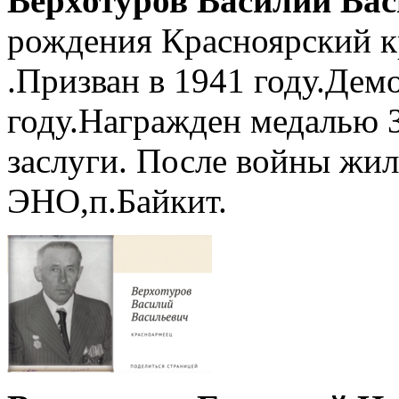
Верхотуров Василий Ва
рождения Красноярский к
.Призван в 1941 году.Дем
году.Награжден медалью З
заслуги. После войны жил
ЭНО,п.Байкит.