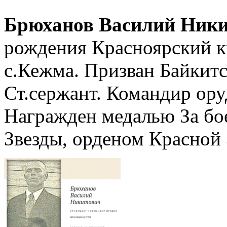
Брюханов Василий Ники
рождения Красноярский к
с.Кежма. Призван Байкитс
Ст.сержант. Командир ору
Награжден медалью За бо
Звезды, орденом Красной 