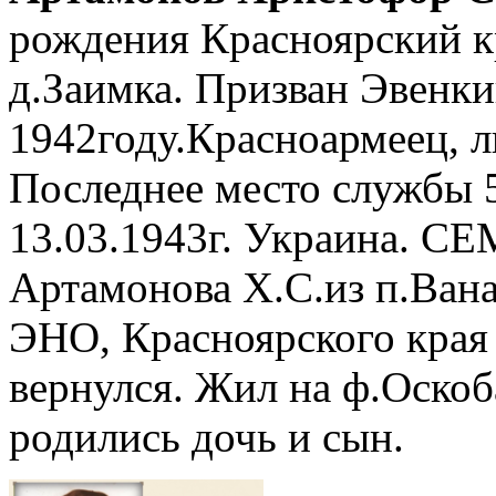
рождения Красноярский к
д.Заимка. Призван Эвенк
1942году.Красноармеец, 
Последнее место службы 
13.03.1943г. Украина. С
Артамонова Х.С.из п.Вана
ЭНО, Красноярского края 
вернулся. Жил на ф.Оскоба
родились дочь и сын.