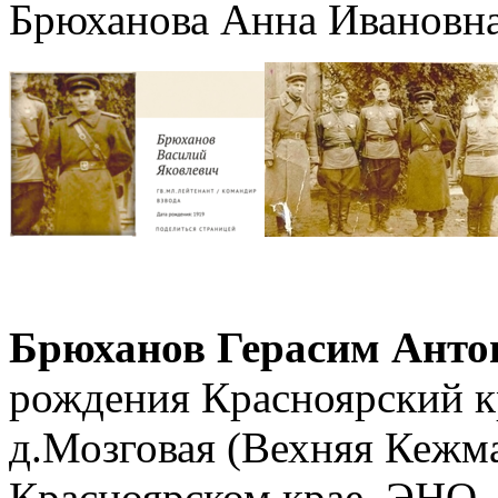
Брюханова Анна Ивановна
Брюханов Герасим Анто
рождения Красноярский к
д.Мозговая (Вехняя Кежма
Красноярском крае, ЭНО,