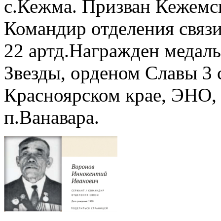
с.Кежма. Призван Кежемс
Командир отделения связ
22 артд.Награжден медаль
Звезды, орденом Славы 3 
Красноярском крае, ЭНО,
п.Ванавара.