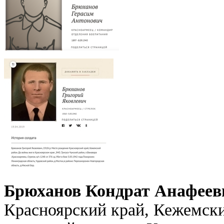
Брюханов Кондрат Анафеев
Красноярский край, Кежемски