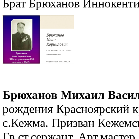
Брат Брюханов Иннокенти
Брюханов Михаил Васил
рождения Красноярский к
с.Кежма. Призван Кежемс
Гв.ст.сержант. Арт.мастер 