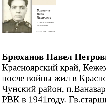
Брюханов Павел Петров
Красноярский край, Кежем
после войны жил в Красно
Чунский район, п.Ванава
РВК в 1941году. Гв.старш