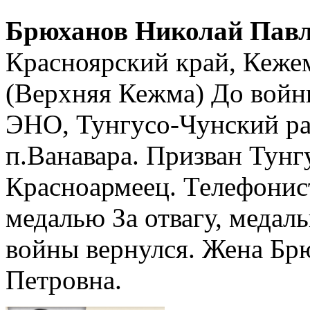
Брюханов Николай Пав
Красноярский край, Кеже
(Верхняя Кежма) До войн
ЭНО, Тунгусо-Чунский ра
п.Ванавара. Призван Тунг
Красноармеец. Телефонист
медалью За отвагу, медал
войны вернулся. Жена Бр
Петровна.