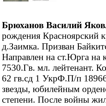
Брюханов Василий Яков
рождения Красноярский к
д.Заимка. Призван Байкит
Направлен на ст.Юрга на 
7530.Гв. мл. лейтенант. К
62 гв.сд 1 УкрФ.П/п 1896
звезды, юбилейным орден
степени. После войны жил