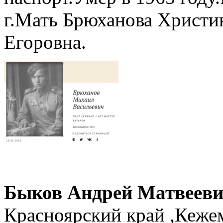
г.Мать Брюханова Христи
Егоровна.
Быков Андрей Матвеев
Красноярский край ,Кеже