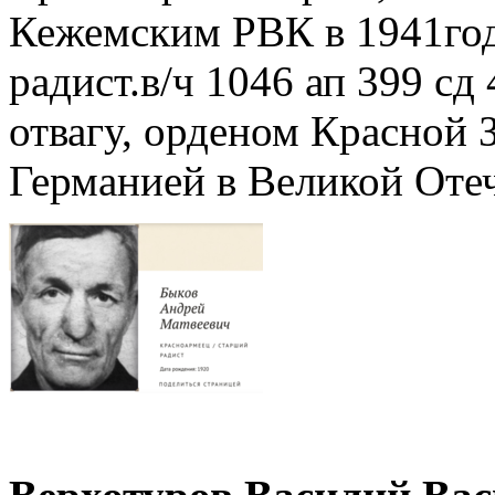
Кежемским РВК в 1941год
радист.в/ч 1046 ап 399 с
отвагу, орденом Красной 
Германией в Великой Оте