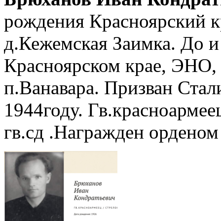
рождения Красноярский к
д.Кежемская Заимка. До и
Красноярском крае, ЭНО,
п.Ванавара. Призван Ста
1944году. Гв.красноармеец
гв.сд .Награжден орденом