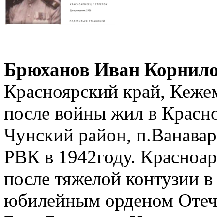
Брюханов Иван Корнил
Красноярский край, Кежем
после войны жил в Красно
Чунский район, п.Ванава
РВК в 1942году. Красноар
после тяжелой контузии в
юбилейным орденом Отече