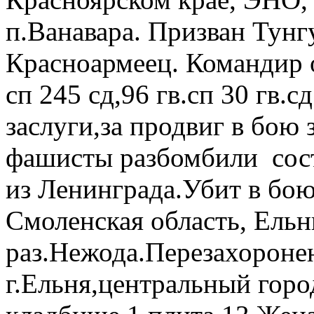
п.Ванавара. Призван Тунг
Красноармеец. Командир 
сп 245 сд,96 гв.сп 30 гв.
заслуги,за продвиг в бою
фашисты разбомбили сос
из Ленинграда.Убит в бою
Смоленская область, Ельн
раз.Нежода.Перезахоронен
г.Ельня,центральный горо