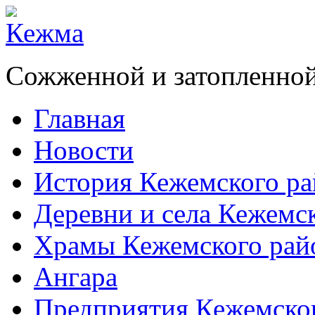
Сожженной и затопленной
Главная
Новости
История Кежемского ра
Деревни и села Кежемс
Храмы Кежемского рай
Ангара
Предприятия Кежемско