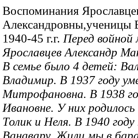
Воспоминания Ярославце
Александровны,ученицы 
1940-45 г.г.
Перед войной
Ярославцев Александр Ма
В семье было 4 детей: В
Владимир. В 1937 году ум
Митрофановна. В 1938 го
Ивановне. У них родилось
Толик и Неля.
В 1940 году
Ванавару. Жили мы в бара