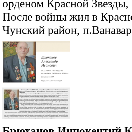
орденом Красной Звезды, 
После войны жил в Красн
Чунский район, п.Ванавар
Брюханов Иннокентий 