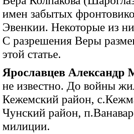
Вера Колпакова (Шарогла
имен забытых фронтовико
Эвенкии. Некоторые из ни
С разрешения Веры разм
этой статье.
Ярославцев Александр 
не известно. До войны жи
Кежемский район, с.Кежм
Чунский район, п.Ванавар
милиции.