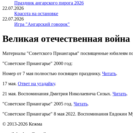
Праздник ангарского пирога 2026
22.07.2026
Красота на остановке
22.07.2026
Игра "Ангарский говорок"
Великая отечественная война
Материалы "Советского Приангарья" посвященные юбилеям п
"Советское Приангарье" 2000 год:
Номер от 7 мая полностью посвящен празднику.
Читать
.
17 мая.
Ответ на угадайку
.
21 мая. Воспоминания Дмитрия Николаевича Сизых.
Читать
.
"Советское Приангарье" 2005 год.
Читать
.
"Советское Приангарье" 8 мая 2022. Воспоминания Евдокии М
© 2013-2026 Кежма