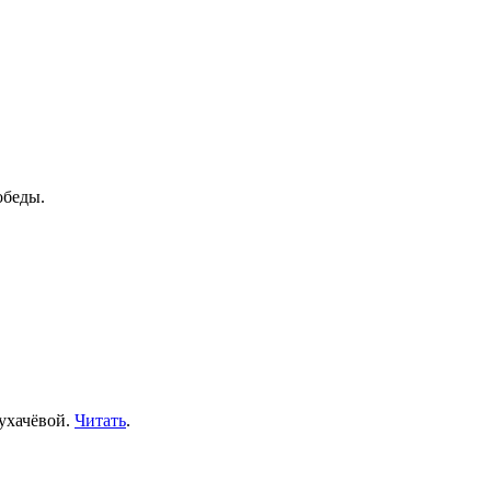
обеды.
ухачёвой.
Читать
.