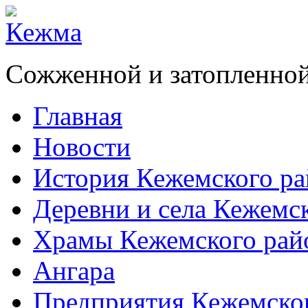
Сожженной и затопленной
Главная
Новости
История Кежемского ра
Деревни и села Кежемс
Храмы Кежемского рай
Ангара
Предприятия Кежемско