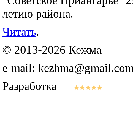
"Советское Приангарье" 29
летию района.
Читать
.
© 2013-2026 Кежма
e-mail: kezhma@gmail.co
Разработка —