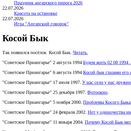
Праздник ангарского пирога 2026
22.07.2026
Красота на остановке
22.07.2026
Игра "Ангарский говорок"
Косой Бык
Так появился посёлок Косой Бык.
Читать.
"Советское Приангарье" 2 августа 1994
Будем жить 02 08 1994 .
"Советское Приангарье" 6 августа 1994
Косой бык глазами его 
"Советское Приангарье" 17 июля 1997.
У нас село у нас дружно
"Советское Приангарье" 25 декабря 1997.
Фотоокно
.
"Советское Приангарье" 5 ноября 2000.
Проблемы Косого Быка
"Советское Приангарье" 24 февраля 2002.
Нет у одиночества и
"Советское Приангарье" 11 января 2004.
Почему Косой Бык мес