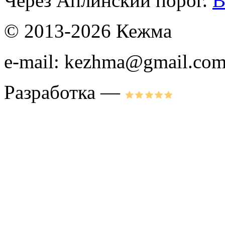
Через Аплинский порог.
В
© 2013-2026 Кежма
e-mail: kezhma@gmail.co
Разработка —