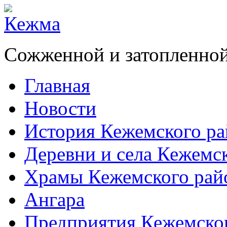
Сожженной и затопленной
Главная
Новости
История Кежемского ра
Деревни и села Кежемс
Храмы Кежемского рай
Ангара
Предприятия Кежемско