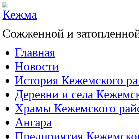
Сожженной и затопленной
Главная
Новости
История Кежемского ра
Деревни и села Кежемс
Храмы Кежемского рай
Ангара
Предприятия Кежемско