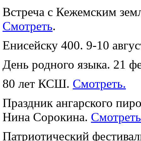
Встреча с Кежемским земл
Смотреть
.
Енисейску 400. 9-10 авгу
День родного языка. 21 ф
80 лет КСШ.
Смотреть.
Праздник ангарского пиро
Нина Сорокина.
Смотреть
Патриотический фестиваль