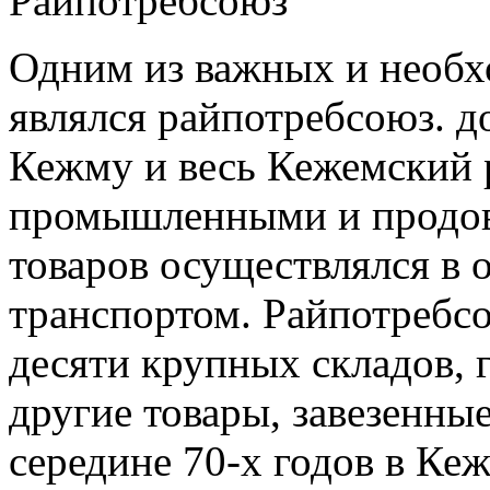
Райпотребсоюз
Одним из важных и необх
являлся райпотребсоюз. д
Кежму и весь Кежемский
промышленными и продов
товаров осуществлялся в
транспортом. Райпотребс
десяти крупных складов, 
другие товары, завезенные
середине 70-х годов в Ке