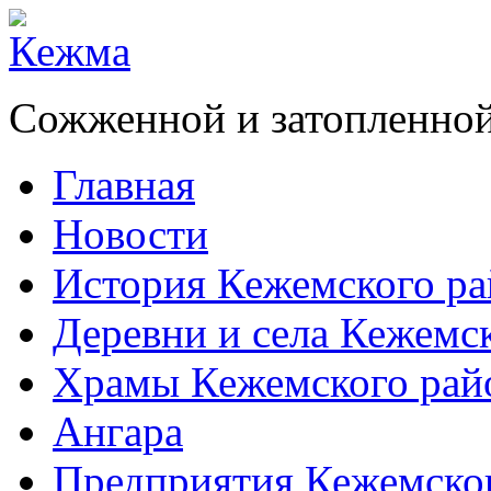
Сожженной и затопленной
Главная
Новости
История Кежемского ра
Деревни и села Кежемс
Храмы Кежемского рай
Ангара
Предприятия Кежемско