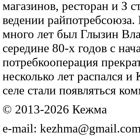
магазинов, ресторан и З с
ведении райпотребсоюза.
много лет был Глызин Вл
середине 80-х годов с нач
потребкооперация прекрат
несколько лет распался и
селе стали появляться ко
© 2013-2026 Кежма
e-mail: kezhma@gmail.co